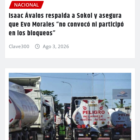
NACIONAL
Isaac Ávalos respalda a Sokol y asegura
que Evo Morales “no convocó ni participó
en los bloqueos”
Clave300
Ago 3, 2026