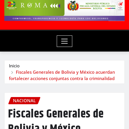
Inicio
Fiscales Generales de Bolivia y México acuerdan
fortalecer acciones conjuntas contra la criminalidad
NACIONAL
Fiscales Generales de