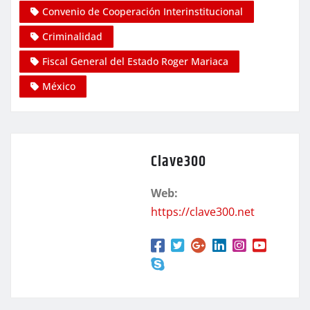
Convenio de Cooperación Interinstitucional
Criminalidad
Fiscal General del Estado Roger Mariaca
México
Clave300
Web:
https://clave300.net