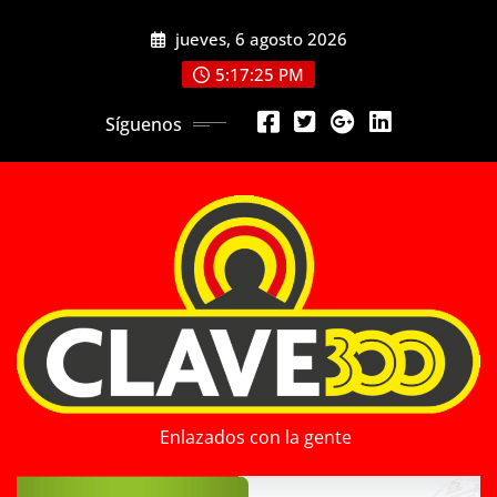
Saltar
jueves, 6 agosto 2026
al
contenido
5:17:27 PM
Síguenos
Enlazados con la gente