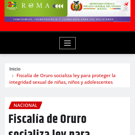
Inicio
Fiscalía de Oruro socializa ley para proteger la
integridad sexual de niñas, niños y adolescentes
NACIONAL
Fiscalía de Oruro