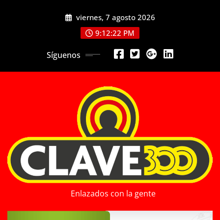
Saltar
viernes, 7 agosto 2026
al
contenido
9:12:24 PM
Síguenos
Enlazados con la gente