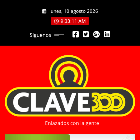
Saltar
lunes, 10 agosto 2026
al
contenido
9:33:12 AM
Síguenos
Enlazados con la gente