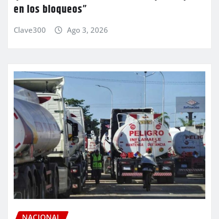
en los bloqueos”
Clave300
Ago 3, 2026
NACIONAL