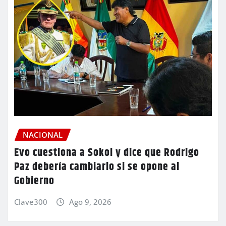
NACIONAL
Evo cuestiona a Sokol y dice que Rodrigo
Paz debería cambiarlo si se opone al
Gobierno
Clave300
Ago 9, 2026