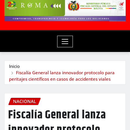
Inicio
Fiscalía General lanza innovador protocolo para
peritajes científicos en casos de accidentes viales
NACIONAL
Fiscalía General lanza