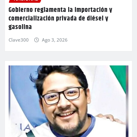
Gobierno reglamenta la importación y
comercialización privada de diésel y
gasolina
Clave300
Ago 3, 2026