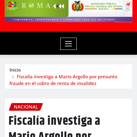
Inicio
Fiscalía investiga a Mario Argollo por presunto
fraude en el cobro de renta de invalidez
NACIONAL
Fiscalía investiga a