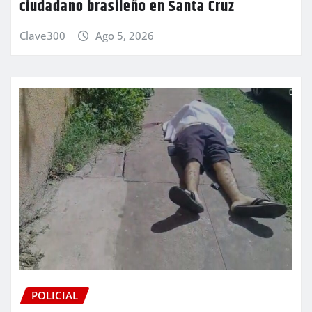
ciudadano brasileño en Santa Cruz
Clave300
Ago 5, 2026
POLICIAL