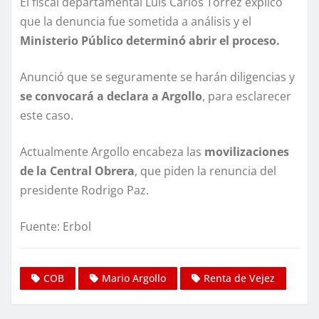
El fiscal departamental Luis Carlos Torrez explicó
que la denuncia fue sometida a análisis y el
Ministerio Público determinó abrir el proceso.
Anunció que se seguramente se harán diligencias y
se convocará a declara a Argollo
, para esclarecer
este caso.
Actualmente Argollo encabeza las
movilizaciones
de la Central Obrera
, que piden la renuncia del
presidente Rodrigo Paz.
Fuente: Erbol
COB
Mario Argollo
Renta de Vejez