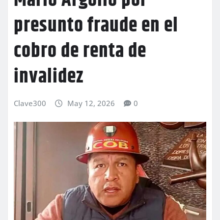
Mario Argollo por
presunto fraude en el
cobro de renta de
invalidez
Clave300
May 12, 2026
0