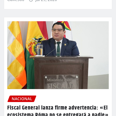
NACIONAL
Fiscal General lanza firme advertencia: «El
ecosistema Róma no se entregará a nadie»