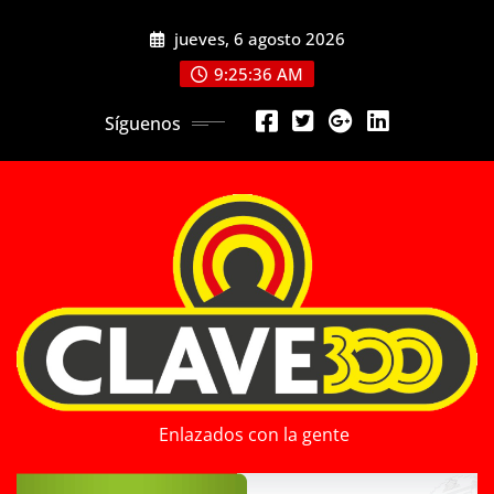
Saltar
jueves, 6 agosto 2026
al
contenido
9:25:37 AM
Síguenos
Enlazados con la gente