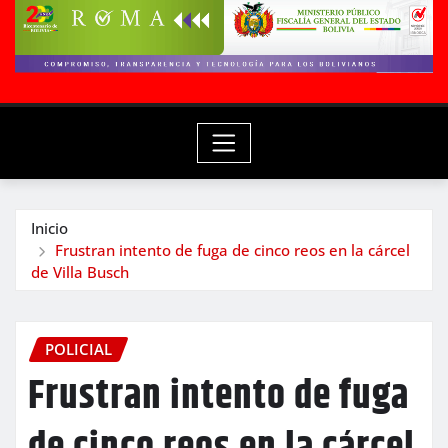
Inicio
Frustran intento de fuga de cinco reos en la cárcel
de Villa Busch
POLICIAL
Frustran intento de fuga