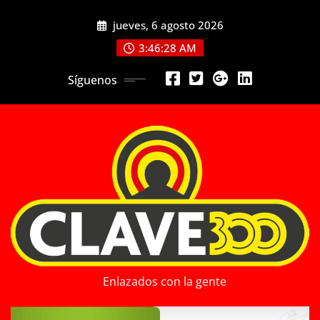
Saltar
jueves, 6 agosto 2026
al
contenido
3:46:29 AM
Síguenos
Enlazados con la gente