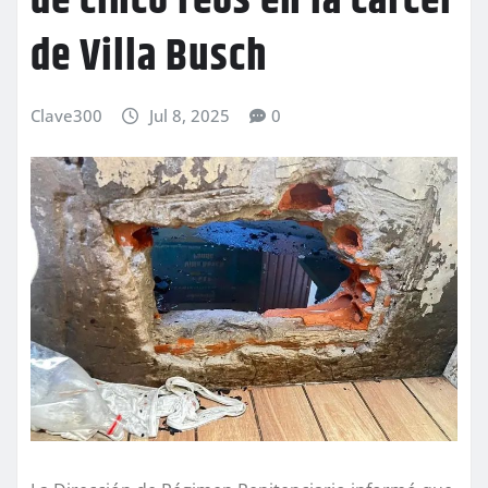
de cinco reos en la cárcel
de Villa Busch
Clave300
Jul 8, 2025
0