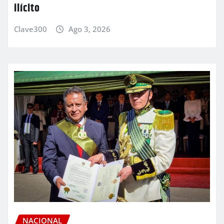
ilícito
Clave300
Ago 3, 2026
NACIONAL