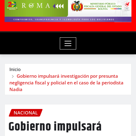
Inicio
Gobierno impulsará investigación por presunta
negligencia fiscal y policial en el caso de la periodista
Nadia
NACIONAL
Gobierno impulsará