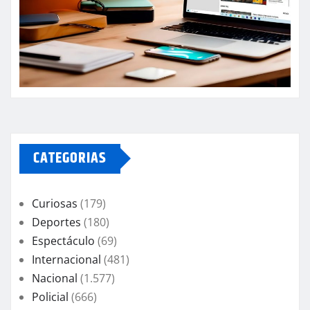
CATEGORIAS
Curiosas
(179)
Deportes
(180)
Espectáculo
(69)
Internacional
(481)
Nacional
(1.577)
Policial
(666)