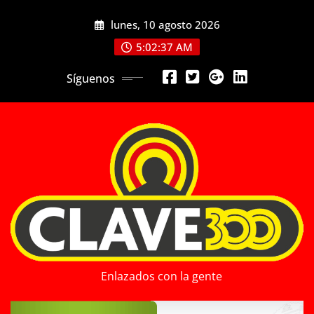
Saltar
lunes, 10 agosto 2026
al
contenido
5:02:38 AM
Síguenos
Enlazados con la gente