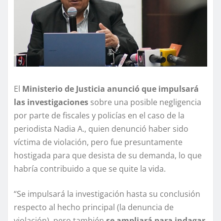
El
Ministerio de Justicia anunció que impulsará
las investigaciones
sobre una posible negligencia
por parte de fiscales y policías en el caso de la
periodista Nadia A., quien denunció haber sido
víctima de violación, pero fue presuntamente
hostigada para que desista de su demanda, lo que
habría contribuido a que se quite la vida.
“Se impulsará la investigación hasta su conclusión
respecto al hecho principal (la denuncia de
violación), pero también
se ampliará para indagar