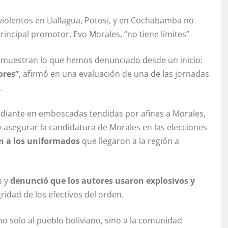
iolentos en Llallagua, Potosí, y en Cochabamba no
incipal promotor, Evo Morales, “no tiene límites”
 muestran lo que hemos denunciado desde un inicio:
ores”
, afirmó en una evaluación de una de las jornadas
.
tudiante en emboscadas tendidas por afines a Morales,
y asegurar la candidatura de Morales en las elecciones
n a los uniformados
que llegaron a la región a
s y
denunció que los autores usaron explosivos y
ridad de los efectivos del orden.
o solo al pueblo boliviano, sino a la comunidad