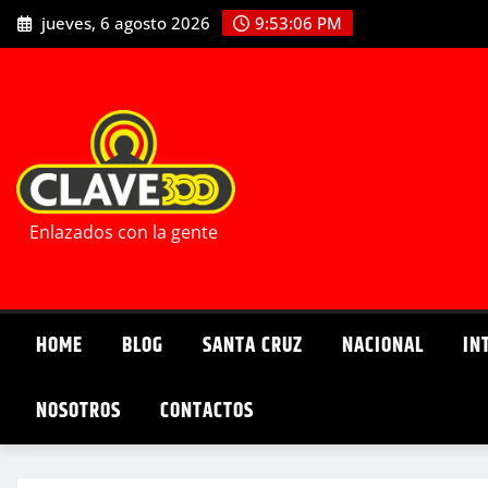
Saltar
jueves, 6 agosto 2026
9:53:07 PM
al
contenido
Enlazados con la gente
HOME
BLOG
SANTA CRUZ
NACIONAL
IN
NOSOTROS
CONTACTOS