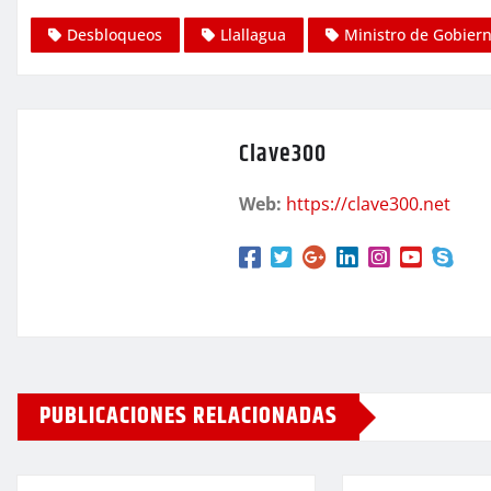
Desbloqueos
Llallagua
Ministro de Gobiern
Clave300
Web:
https://clave300.net
PUBLICACIONES RELACIONADAS