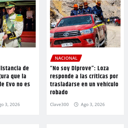
NACIONAL
istancia de
“No soy Diprove”: Loza
ura que la
responde a las críticas por
de Evo no es
trasladarse en un vehículo
robado
go 3, 2026
Clave300
Ago 3, 2026