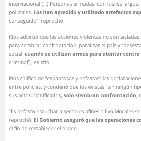
internacional (…) Personas armadas, con fusiles largos
policiales.
Los han agredido y utilizado artefactos ex
conseguido”, reprochó.
Ríos advirtió que las acciones violentas no son aislada
para sembrar confrontación, paralizar el país y “desestab
social,
cuando se utilizan armas para atentar contra 
criminal”, insistió.
Ríos calificó de “espantosas y nefastas” las declaracio
entre policías, y condenó que los evistas “sin ningún tip
sus actos planificados,
solo siembran confrontación, 
“Es nefasto escuchar a sectores afines a Evo Morales se
reprochó.
El Gobierno aseguró que las operaciones c
el fin de restablecer el orden.