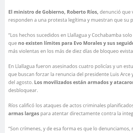
El ministro de Gobierno, Roberto Ríos,
denunció que v
responden a una protesta legítima y muestran que su pr
“Los hechos sucedidos en Llallagua y Cochabamba solo
que
no existen límites para Evo Morales y sus seguid
más violentas en los más de diez días de bloqueo evista
En Llallagua fueron asesinados cuatro policías y un es
que buscan forzar la renuncia del presidente Luis Arce 
del agosto.
Los movilizados están armados y atacaro
desbloquear.
Ríos calificó los ataques de actos criminales planificado
armas largas
para atentar directamente contra la integ
“Son crímenes, y de esa forma es que lo denunciamos, n