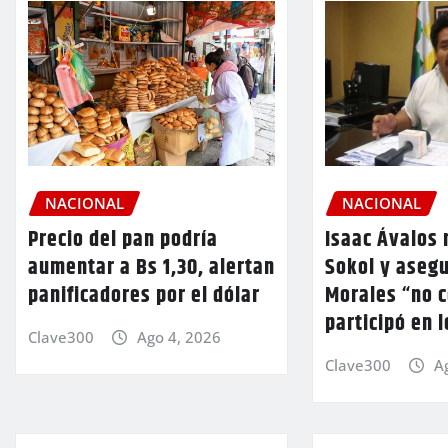
NACIONAL
NACIONAL
Precio del pan podría
Isaac Ávalos 
aumentar a Bs 1,30, alertan
Sokol y aseg
panificadores por el dólar
Morales “no 
participó en 
Clave300
Ago 4, 2026
Clave300
A