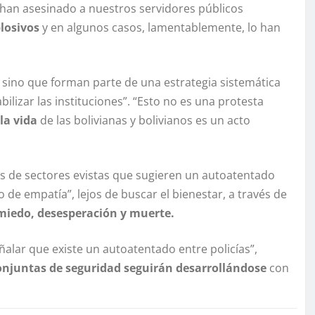
, han asesinado a nuestros servidores públicos
plosivos
y en algunos casos, lamentablemente, lo han
s, sino que forman parte de una estrategia sistemática
ilizar las instituciones”. “Esto no es una protesta
la vida
de las bolivianas y bolivianos es un acto
nes de sectores evistas que sugieren un autoatentado
o de empatía”, lejos de buscar el bienestar, a través de
miedo, desesperación y muerte.
ñalar que existe un autoatentado entre policías”,
onjuntas de seguridad seguirán desarrollándose
con