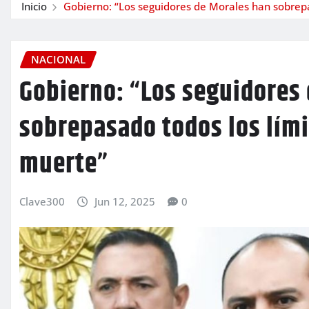
Inicio
Gobierno: “Los seguidores de Morales han sobrepa
NACIONAL
Gobierno: “Los seguidores
sobrepasado todos los lími
muerte”
Clave300
Jun 12, 2025
0