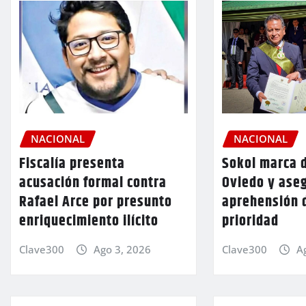
NACIONAL
NACIONAL
Fiscalía presenta
Sokol marca d
acusación formal contra
Oviedo y aseg
Rafael Arce por presunto
aprehensión 
enriquecimiento ilícito
prioridad
Clave300
Ago 3, 2026
Clave300
A