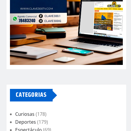
CATEGORIAS
Curiosas
(178)
Deportes
(179)
Espectáculo
(69)