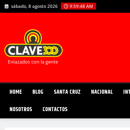
Saltar
sábado, 8 agosto 2026
9:59:49 AM
al
contenido
Enlazados con la gente
HOME
BLOG
SANTA CRUZ
NACIONAL
IN
NOSOTROS
CONTACTOS