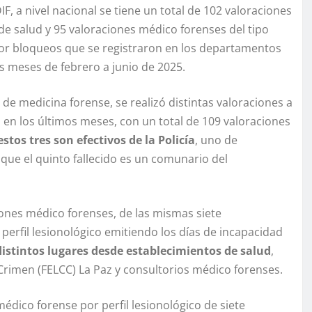
, a nivel nacional se tiene un total de 102 valoraciones
de salud y 95 valoraciones médico forenses del tipo
s por bloqueos que se registraron en los departamentos
s meses de febrero a junio de 2025.
de medicina forense, se realizó distintas valoraciones a
en los últimos meses, con un total de 109 valoraciones
estos tres son efectivos de la Policía
, uno de
que el quinto fallecido es un comunario del
iones médico forenses, de las mismas siete
perfil lesionológico emitiendo los días de incapacidad
distintos lugares desde establecimientos de salud
,
Crimen (FELCC) La Paz y consultorios médico forenses.
médico forense por perfil lesionológico de siete