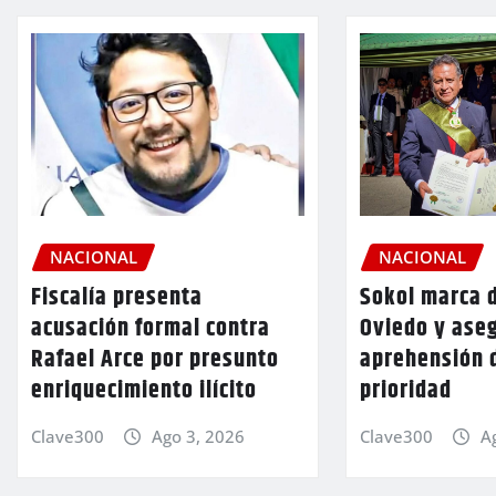
NACIONAL
NACIONAL
Fiscalía presenta
Sokol marca d
acusación formal contra
Oviedo y aseg
Rafael Arce por presunto
aprehensión 
enriquecimiento ilícito
prioridad
Clave300
Ago 3, 2026
Clave300
A