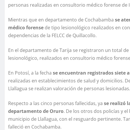
personas realizadas en consultorio médico forense de 
Mientras que en departamento de Cochabamba
se ate
médico forense
de tipo lesionológico realizados en co
dependencias de la FELCC de Quillacollo.
En el departamento de Tarija se registraron un total d
lesionológico, realizados en consultorio médico forens
En Potosí, a la fecha
se encuentran registrados siete 
realizadas en establecimientos de salud y domicilios. D
Llallagua se realizan valoración de personas lesionadas
Respecto a las cinco personas fallecidas, ya
se realizó 
departamento de Oruro
. De los otros dos policías y e
municipio de Llallagua, con el resguardo pertinente. Ta
falleció en Cochabamba.