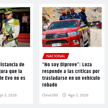
NACIONAL
istancia de
“No soy Diprove”: Loza
ura que la
responde a las críticas por
de Evo no es
trasladarse en un vehículo
robado
go 3, 2026
Clave300
Ago 3, 2026