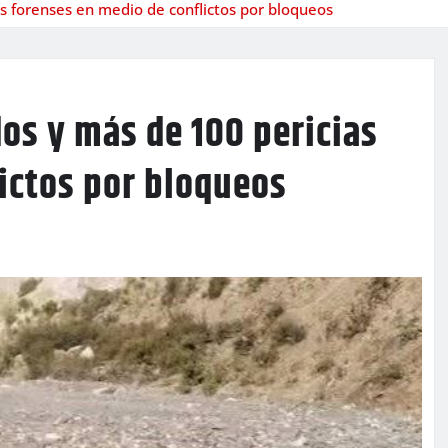
as forenses en medio de conflictos por bloqueos
dos y más de 100 pericias
ictos por bloqueos