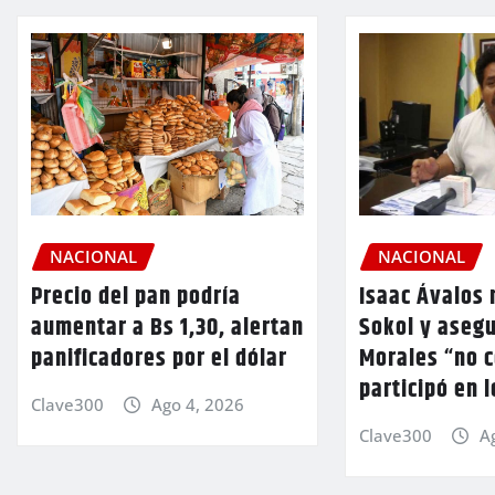
NACIONAL
NACIONAL
Precio del pan podría
Isaac Ávalos 
aumentar a Bs 1,30, alertan
Sokol y aseg
panificadores por el dólar
Morales “no 
participó en 
Clave300
Ago 4, 2026
Clave300
A