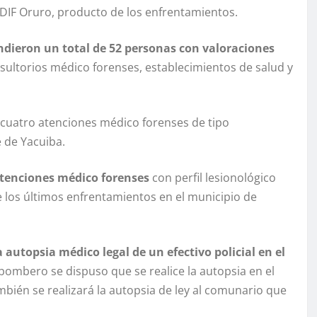
IDIF Oruro, producto de los enfrentamientos.
ndieron un total de 52 personas con valoraciones
nsultorios médico forenses, establecimientos de salud y
e cuatro atenciones médico forenses de tipo
e de Yacuiba.
atenciones médico forenses
con perfil lesionológico
e los últimos enfrentamientos en el municipio de
.
la autopsia médico legal de un efectivo policial en el
l bombero se dispuso que se realice la autopsia en el
mbién se realizará la autopsia de ley al comunario que