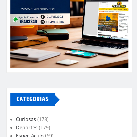
CATEGORIAS
Curiosas
(178)
Deportes
(179)
Espectáculo
(69)