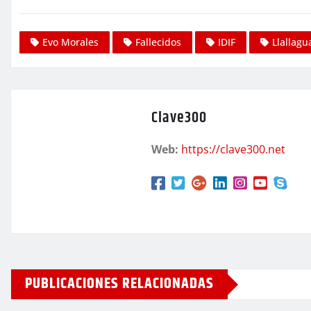
Evo Morales
Fallecidos
IDIF
Llallagu
Clave300
Web:
https://clave300.net
PUBLICACIONES RELACIONADAS