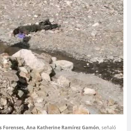
nes Forenses, Ana Katherine Ramírez Gamón
, señaló