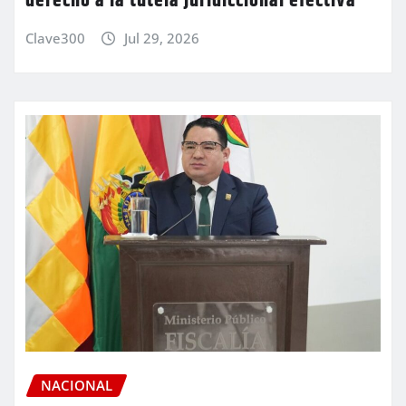
derecho a la tutela juridiccional efectiva
Clave300
Jul 29, 2026
NACIONAL