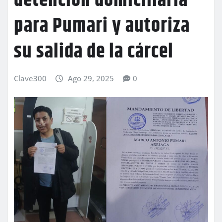
detención domiciliaria
para Pumari y autoriza
su salida de la cárcel
Clave300
Ago 29, 2025
0