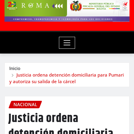
Inicio
Justicia ordena detención domiciliaria para Pumari
y autoriza su salida de la cárcel
NACIONAL
Justicia ordena