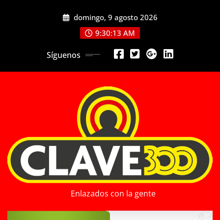
Saltar
domingo, 9 agosto 2026
al
contenido
9:30:15 AM
Síguenos
Enlazados con la gente