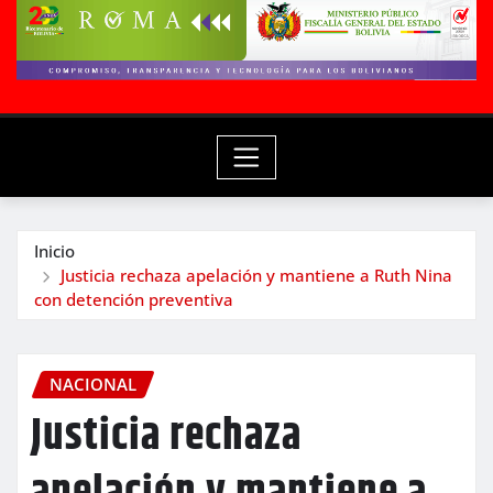
Inicio
Justicia rechaza apelación y mantiene a Ruth Nina
con detención preventiva
NACIONAL
Justicia rechaza