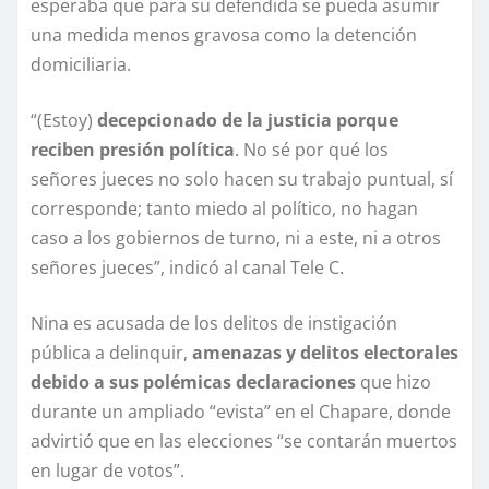
esperaba que para su defendida se pueda asumir
una medida menos gravosa como la detención
domiciliaria.
“(Estoy)
decepcionado de la justicia porque
reciben presión política
. No sé por qué los
señores jueces no solo hacen su trabajo puntual, sí
corresponde; tanto miedo al político, no hagan
caso a los gobiernos de turno, ni a este, ni a otros
señores jueces”, indicó al canal Tele C.
Nina es acusada de los delitos de instigación
pública a delinquir,
amenazas y delitos electorales
debido a sus polémicas declaraciones
que hizo
durante un ampliado “evista” en el Chapare, donde
advirtió que en las elecciones “se contarán muertos
en lugar de votos”.