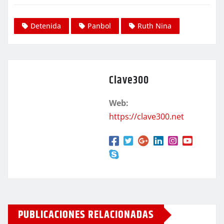
Detenida
Panbol
Ruth Nina
Clave300
Web:
https://clave300.net
PUBLICACIONES RELACIONADAS