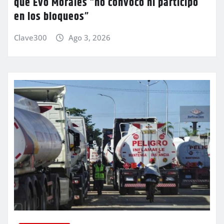
que Evo Morales “no convocó ni participó
en los bloqueos”
Clave300
Ago 3, 2026