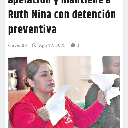
apelación y mantiene a
Ruth Nina con detención
preventiva
Clave300
Ago 12, 2025
0