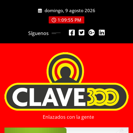
Saltar
domingo, 9 agosto 2026
al
contenido
1:09:57 PM
Síguenos
Enlazados con la gente