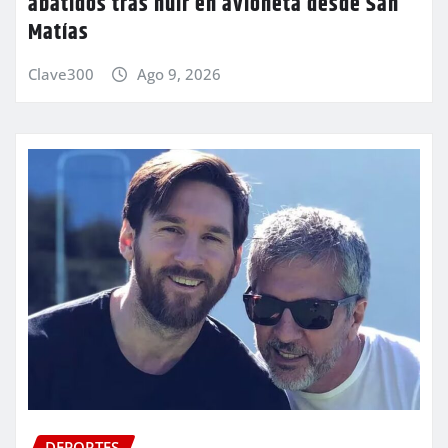
abatidos tras huir en avioneta desde San
Matías
Clave300
Ago 9, 2026
DEPORTES