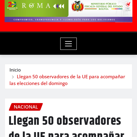
Inicio
Llegan 50 observadores de la UE para acompañar
las elecciones del domingo
NACIONAL
Llegan 50 observadores