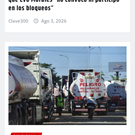
que Evo Morales “no convocó ni participó
en los bloqueos”
Clave300
Ago 3, 2026