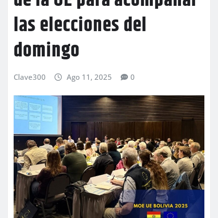
de la UE para acompañar
las elecciones del
domingo
Clave300
Ago 11, 2025
0