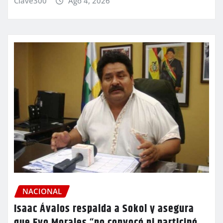
Clave300
Ago 4, 2026
NACIONAL
Isaac Ávalos respalda a Sokol y asegura