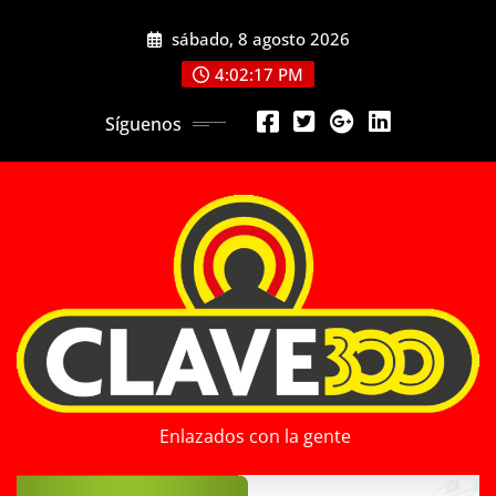
Saltar
sábado, 8 agosto 2026
al
contenido
4:02:19 PM
Síguenos
Enlazados con la gente