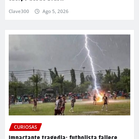
Clave300
Ago 5, 2026
CURIOSAS
Impactante tragedia: futbolista fallece