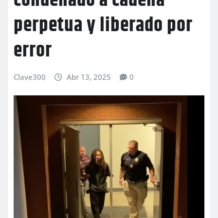
condenado a cadena
perpetua y liberado por
error
Clave300
Abr 13, 2025
0