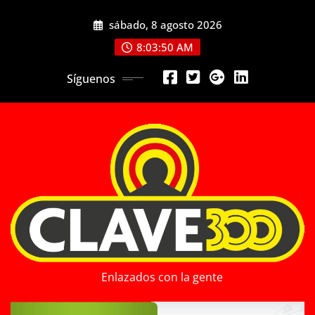
Saltar
sábado, 8 agosto 2026
al
contenido
8:03:52 AM
Síguenos
Enlazados con la gente