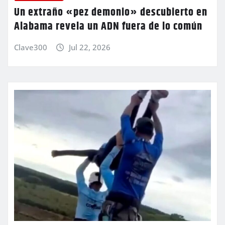
Un extraño «pez demonio» descubierto en
Alabama revela un ADN fuera de lo común
Clave300
Jul 22, 2026