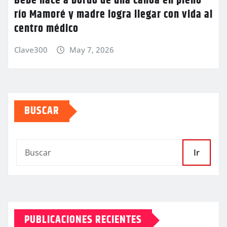
Bebé nace a bordo de una canoa en pleno
río Mamoré y madre logra llegar con vida al
centro médico
Clave300
May 7, 2026
BUSCAR
Ir
PUBLICACIONES RECIENTES