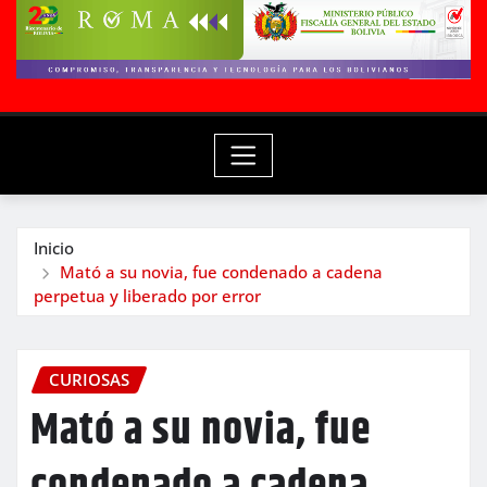
Inicio
Mató a su novia, fue condenado a cadena
perpetua y liberado por error
CURIOSAS
Mató a su novia, fue