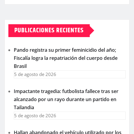
PUBLICACIONES RECIENTES
Pando registra su primer feminicidio del año;
Fiscalía logra la repatriación del cuerpo desde
Brasil
5 de agosto de 2026
Impactante tragedia: futbolista fallece tras ser
alcanzado por un rayo durante un partido en
Tailandia
5 de agosto de 2026
Hallan abandonado el vehículo utilizado por los