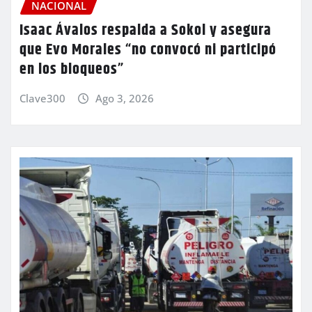
NACIONAL
Isaac Ávalos respalda a Sokol y asegura
que Evo Morales “no convocó ni participó
en los bloqueos”
Clave300
Ago 3, 2026