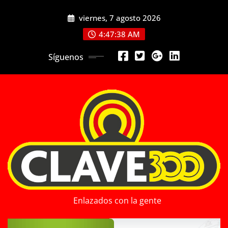
Saltar
viernes, 7 agosto 2026
al
contenido
4:47:40 AM
Síguenos
Enlazados con la gente