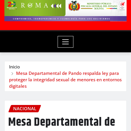
Inicio
Mesa Departamental de Pando respalda ley para
proteger la integridad sexual de menores en entornos
digitales
NACIONAL
Mesa Departamental de