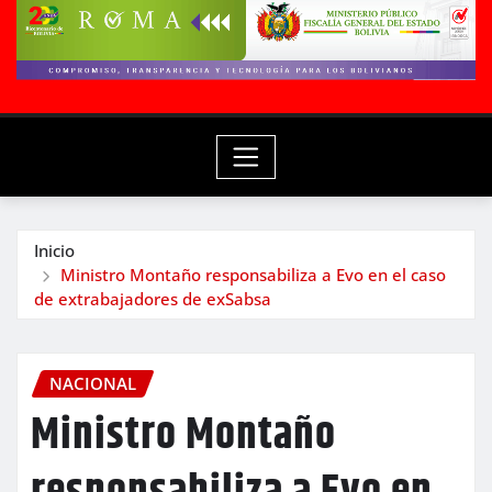
Inicio
Ministro Montaño responsabiliza a Evo en el caso
de extrabajadores de exSabsa
NACIONAL
Ministro Montaño