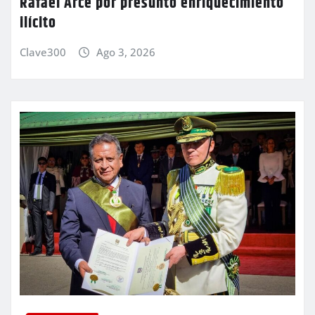
Rafael Arce por presunto enriquecimiento
ilícito
Clave300
Ago 3, 2026