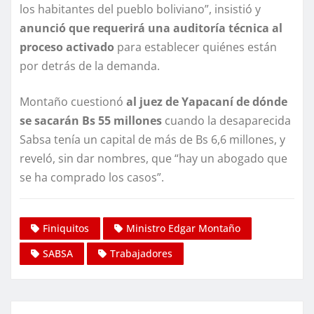
los habitantes del pueblo boliviano”, insistió y
anunció que requerirá una auditoría técnica al
proceso activado
para establecer quiénes están
por detrás de la demanda.
Montaño cuestionó
al juez de Yapacaní de dónde
se sacarán Bs 55 millones
cuando la desaparecida
Sabsa tenía un capital de más de Bs 6,6 millones, y
reveló, sin dar nombres, que “hay un abogado que
se ha comprado los casos”.
Finiquitos
Ministro Edgar Montaño
SABSA
Trabajadores