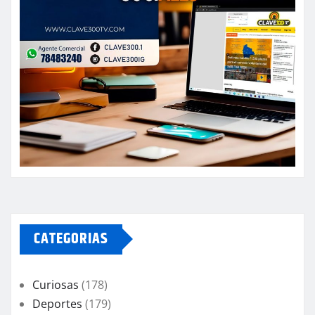
CATEGORIAS
Curiosas
(178)
Deportes
(179)