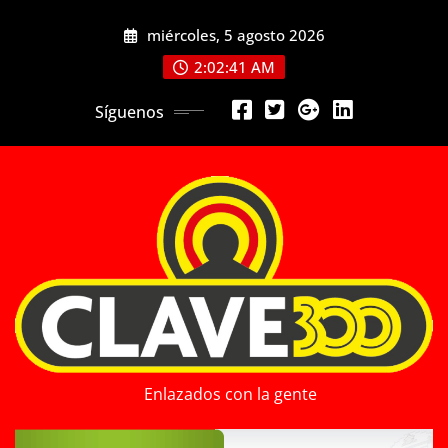
Saltar
miércoles, 5 agosto 2026
al
contenido
2:02:43 AM
Síguenos
Enlazados con la gente