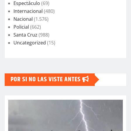
Espectáculo
(69)
Internacional
(480)
Nacional
(1.576)
Policial
(662)
Santa Cruz
(988)
Uncategorized
(15)
POR SI NO LAS VISTE ANTES