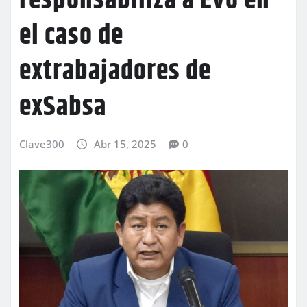
responsabiliza a Evo en
el caso de
extrabajadores de
exSabsa
Clave300
Abr 15, 2025
0