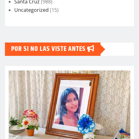
Santa Cruz
(988)
Uncategorized
(15)
POR SI NO LAS VISTE ANTES