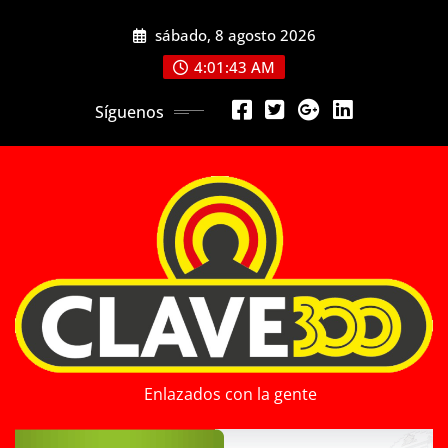
Saltar
sábado, 8 agosto 2026
al
contenido
4:01:45 AM
Síguenos
Enlazados con la gente