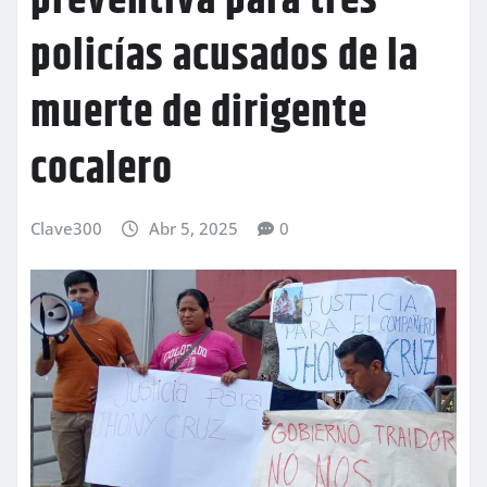
preventiva para tres
policías acusados de la
muerte de dirigente
cocalero
Clave300
Abr 5, 2025
0