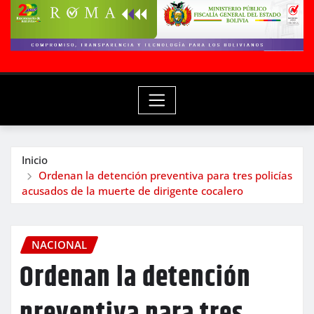
Inicio
Ordenan la detención preventiva para tres policías
acusados de la muerte de dirigente cocalero
NACIONAL
Ordenan la detención