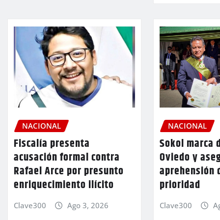
NACIONAL
NACIONAL
Fiscalía presenta
Sokol marca d
acusación formal contra
Oviedo y aseg
Rafael Arce por presunto
aprehensión 
enriquecimiento ilícito
prioridad
Clave300
Ago 3, 2026
Clave300
A