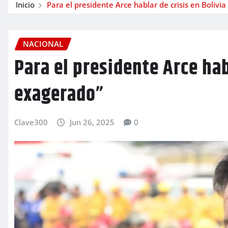
Inicio
Para el presidente Arce hablar de crisis en Bolivi
NACIONAL
Para el presidente Arce hab
exagerado”
Clave300
Jun 26, 2025
0