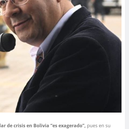
ar de crisis en Bolivia “es exagerado”,
pues en su