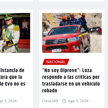
NACIONAL
istancia de
“No soy Diprove”: Loza
ura que la
responde a las críticas por
de Evo no es
trasladarse en un vehículo
robado
go 3, 2026
Clave300
Ago 3, 2026