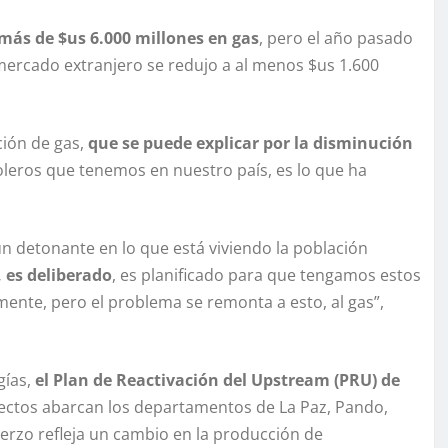
 más de $us 6.000 millones en gas
, pero el año pasado
mercado extranjero se redujo a al menos $us 1.600
ción de gas,
que se puede explicar por la disminución
leros que tenemos en nuestro país, es lo que ha
 un detonante en lo que está viviendo la población
 es deliberado
, es planificado para que tengamos estos
nte, pero el problema se remonta a esto, al gas”,
gías,
el Plan de Reactivación del Upstream (PRU) de
yectos abarcan los departamentos de La Paz, Pando,
erzo refleja un cambio en la producción de