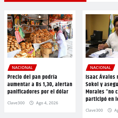
NACIONAL
NACIONAL
Precio del pan podría
Isaac Ávalos 
aumentar a Bs 1,30, alertan
Sokol y aseg
panificadores por el dólar
Morales “no 
participó en 
Clave300
Ago 4, 2026
Clave300
A