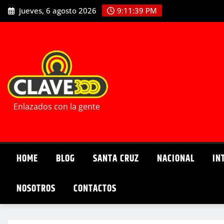
Saltar
jueves, 6 agosto 2026
9:11:40 PM
al
contenido
Enlazados con la gente
HOME
BLOG
SANTA CRUZ
NACIONAL
IN
NOSOTROS
CONTACTOS