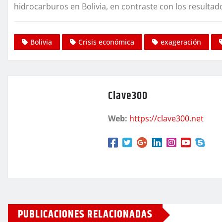
hidrocarburos en Bolivia, en contraste con los resultad
Bolivia
Crisis económica
exageración
Clave300
Web:
https://clave300.net
PUBLICACIONES RELACIONADAS