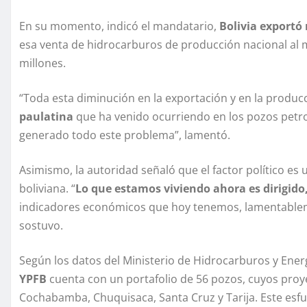
En su momento, indicó el mandatario,
Bolivia exportó
esa venta de hidrocarburos de producción nacional al 
millones.
“Toda esta diminución en la exportación y en la produc
paulatina
que ha venido ocurriendo en los pozos petro
generado todo este problema”, lamentó.
Asimismo, la autoridad señaló que el factor político es
boliviana. “
Lo que estamos viviendo ahora es dirigido,
indicadores económicos que hoy tenemos, lamentableme
sostuvo.
Según los datos del Ministerio de Hidrocarburos y Ener
YPFB
cuenta con un portafolio de 56 pozos, cuyos pro
Cochabamba, Chuquisaca, Santa Cruz y Tarija. Este esfu