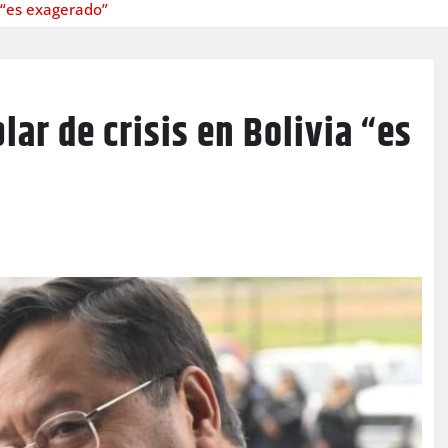
a “es exagerado”
lar de crisis en Bolivia “es