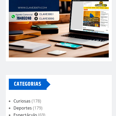
CATEGORIAS
Curiosas
(178)
Deportes
(179)
Espectáculo
(69)