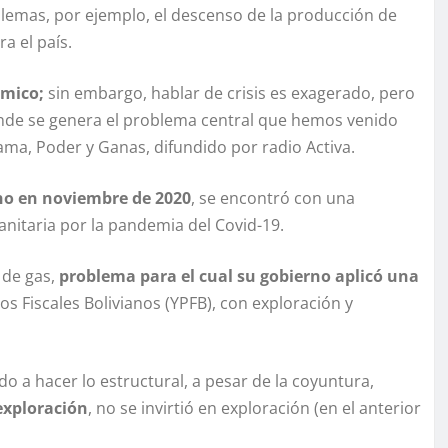
blemas, por ejemplo, el descenso de la producción de
a el país.
mico;
sin embargo, hablar de crisis es exagerado, pero
ónde se genera el problema central que hemos venido
ama, Poder y Ganas, difundido por radio Activa.
no en noviembre de 2020
, se encontró con una
nitaria por la pandemia del Covid-19.
 de gas,
problema para el cual su gobierno aplicó una
os Fiscales Bolivianos (YPFB), con exploración y
 a hacer lo estructural, a pesar de la coyuntura,
 exploración
, no se invirtió en exploración (en el anterior