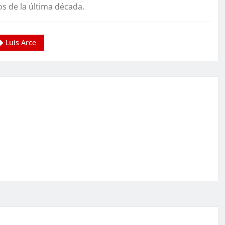
os de la última década.
Luis Arce