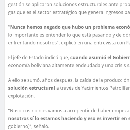
gestión se aplicaron soluciones estructurales ante pro
gas que es el sector estratégico que genera ingresos par
“Nunca hemos negado que hubo un problema econó
lo importante es entender lo que está pasando y de d
enfrentando nosotros”, explicó en una entrevista con F
El jefe de Estado indicó que,
cuando asumió el Gobier
economía boliviana altamente endeudada y una crisis sa
A ello se sumó, años después, la caída de la producción
solución estructural
a través de Yacimientos Petrolífer
explotación.
“Nosotros no nos vamos a arrepentir de haber empezado
nosotros sí lo estamos haciendo y eso es invertir en
gobierno)”, señaló.