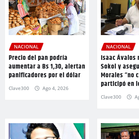
NACIONAL
NACIONAL
Precio del pan podría
Isaac Ávalos 
aumentar a Bs 1,30, alertan
Sokol y aseg
panificadores por el dólar
Morales “no 
participó en 
Clave300
Ago 4, 2026
Clave300
A