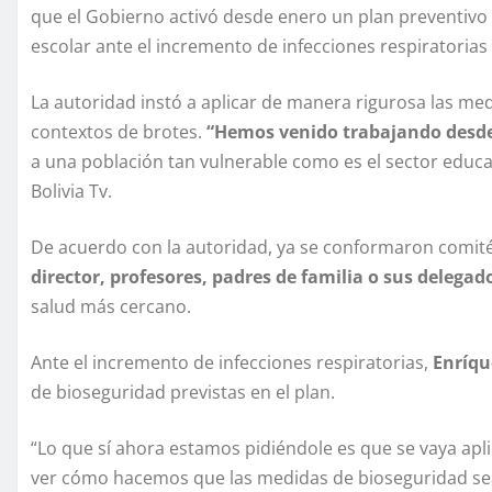
que el Gobierno activó desde enero un plan preventivo
escolar ante el incremento de infecciones respiratorias 
La autoridad instó a aplicar de manera rigurosa las med
contextos de brotes.
“Hemos venido trabajando desde
a una población tan vulnerable como es el sector educat
Bolivia Tv.
De acuerdo con la autoridad, ya se conformaron comité
director, profesores, padres de familia o sus delegad
salud más cercano.
Ante el incremento de infecciones respiratorias,
Enríqu
de bioseguridad previstas en el plan.
“Lo que sí ahora estamos pidiéndole es que se vaya apli
ver cómo hacemos que las medidas de bioseguridad se