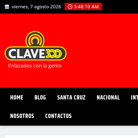
Saltar
viernes, 7 agosto 2026
3:48:12 AM
al
contenido
Enlazados con la gente
HOME
BLOG
SANTA CRUZ
NACIONAL
IN
NOSOTROS
CONTACTOS