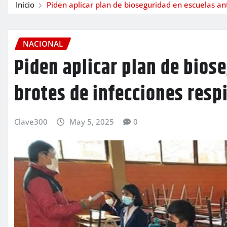
Inicio
Piden aplicar plan de bioseguridad en escuelas ant
NACIONAL
Piden aplicar plan de bios
brotes de infecciones resp
Clave300
May 5, 2025
0