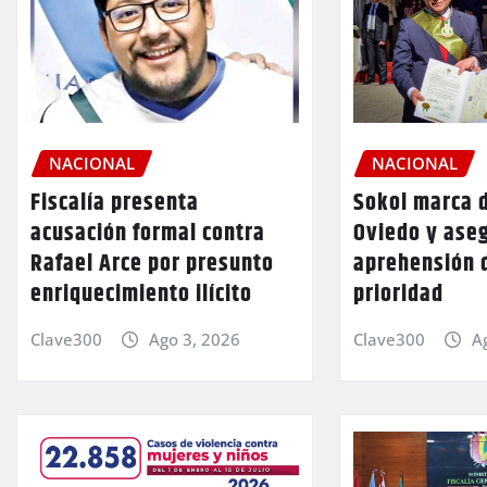
NACIONAL
NACIONAL
Fiscalía presenta
Sokol marca d
acusación formal contra
Oviedo y aseg
Rafael Arce por presunto
aprehensión 
enriquecimiento ilícito
prioridad
Clave300
Ago 3, 2026
Clave300
A