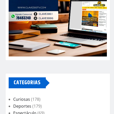
CATEGORIAS
Curiosas
(178)
Deportes
(179)
Espectáculo
(69)