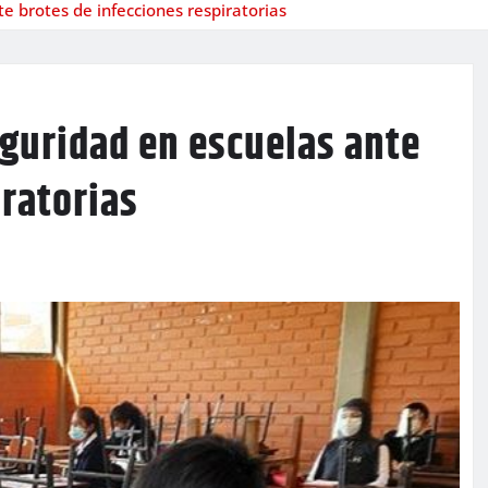
e brotes de infecciones respiratorias
eguridad en escuelas ante
iratorias