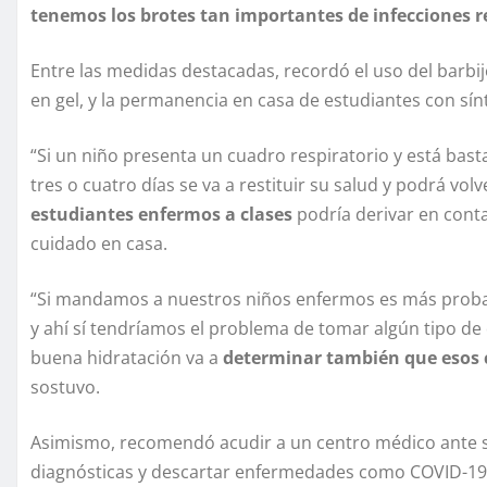
tenemos los brotes tan importantes de infecciones r
Entre las medidas destacadas, recordó el uso del barbi
en gel, y la permanencia en casa de estudiantes con sín
“Si un niño presenta un cuadro respiratorio y está basta
tres o cuatro días se va a restituir su salud y podrá vol
estudiantes enfermos a clases
podría derivar en conta
cuidado en casa.
“Si mandamos a nuestros niños enfermos es más proba
y ahí sí tendríamos el problema de tomar algún tipo d
buena hidratación va a
determinar también que esos 
sostuvo.
Asimismo, recomendó acudir a un centro médico ante s
diagnósticas y descartar enfermedades como COVID-19, i