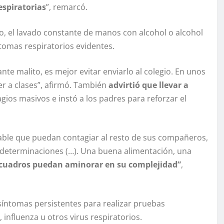
espiratorias
”, remarcó.
jo, el lavado constante de manos con alcohol o alcohol
tomas respiratorios evidentes.
nte malito, es mejor evitar enviarlo al colegio. En unos
ver a clases”, afirmó. También
advirtió que llevar a
gios masivos e instó a los padres para reforzar el
ble que puedan contagiar al resto de sus compañeros,
e determinaciones (…). Una buena alimentación, una
cuadros puedan aminorar en su complejidad”
,
íntomas persistentes para realizar pruebas
nfluenza u otros virus respiratorios.