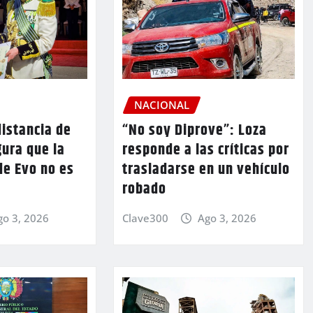
NACIONAL
istancia de
“No soy Diprove”: Loza
ura que la
responde a las críticas por
de Evo no es
trasladarse en un vehículo
robado
go 3, 2026
Clave300
Ago 3, 2026