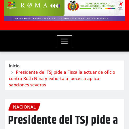
Inicio
Presidente del TSJ pide a Fiscalía actuar de oficio
contra Ruth Nina y exhorta a jueces a aplicar
sanciones severas
NACIONAL
Presidente del TSJ pide a