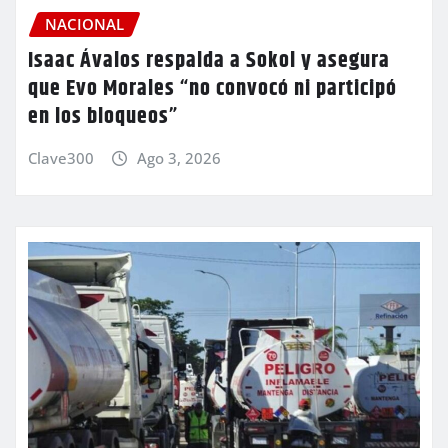
NACIONAL
Isaac Ávalos respalda a Sokol y asegura
que Evo Morales “no convocó ni participó
en los bloqueos”
Clave300
Ago 3, 2026