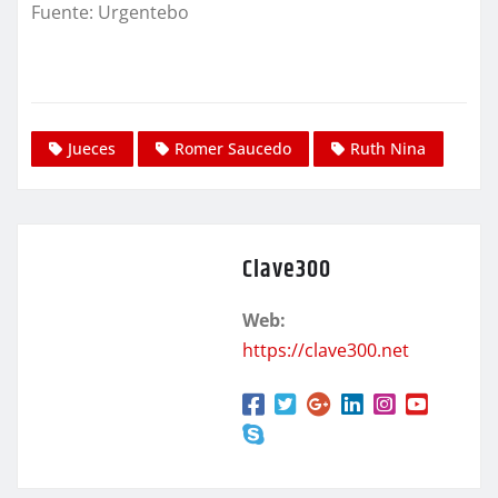
Fuente: Urgentebo
Jueces
Romer Saucedo
Ruth Nina
Clave300
Web:
https://clave300.net