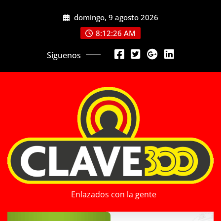
Saltar
domingo, 9 agosto 2026
al
contenido
8:12:28 AM
Síguenos
Enlazados con la gente