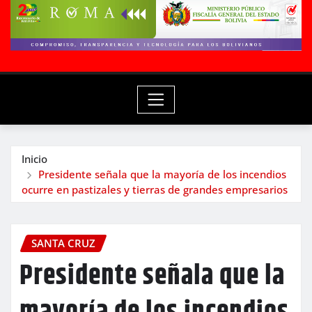
Inicio
Presidente señala que la mayoría de los incendios
ocurre en pastizales y tierras de grandes empresarios
SANTA CRUZ
Presidente señala que la