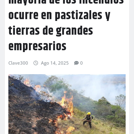
mayoría de los incendios
ocurre en pastizales y
tierras de grandes
empresarios
Clave300
Ago 14, 2025
0