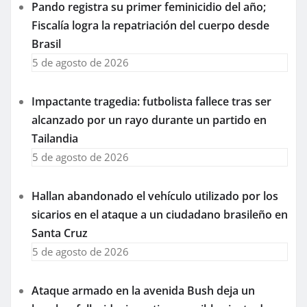
Pando registra su primer feminicidio del año;
Fiscalía logra la repatriación del cuerpo desde
Brasil
5 de agosto de 2026
Impactante tragedia: futbolista fallece tras ser
alcanzado por un rayo durante un partido en
Tailandia
5 de agosto de 2026
Hallan abandonado el vehículo utilizado por los
sicarios en el ataque a un ciudadano brasileño en
Santa Cruz
5 de agosto de 2026
Ataque armado en la avenida Bush deja un