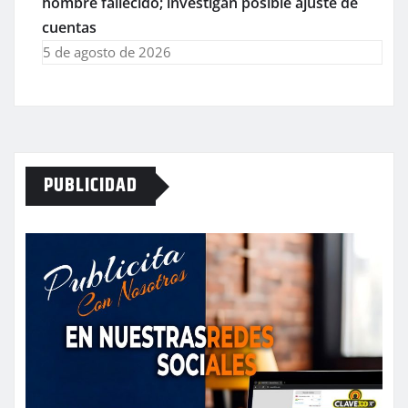
hombre fallecido; investigan posible ajuste de
cuentas
5 de agosto de 2026
PUBLICIDAD