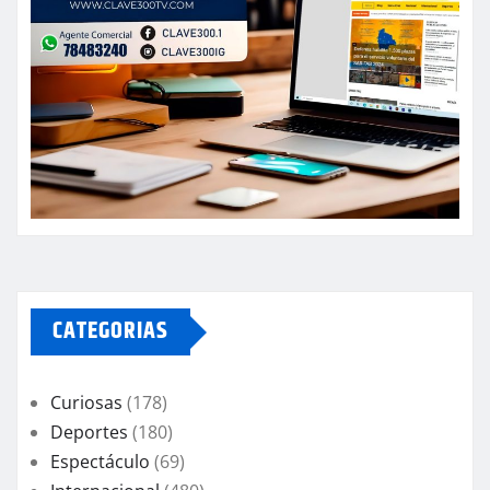
CATEGORIAS
Curiosas
(178)
Deportes
(180)
Espectáculo
(69)