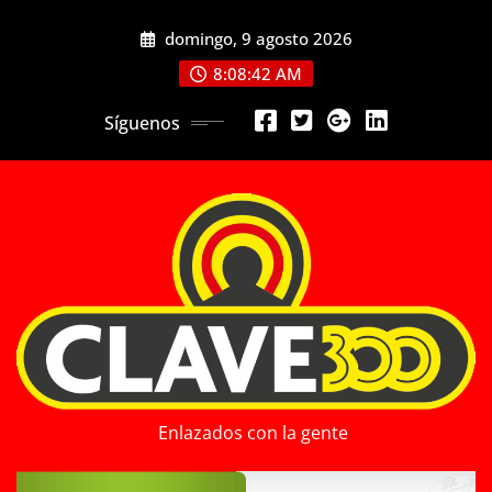
Saltar
domingo, 9 agosto 2026
al
contenido
8:08:44 AM
Síguenos
Enlazados con la gente