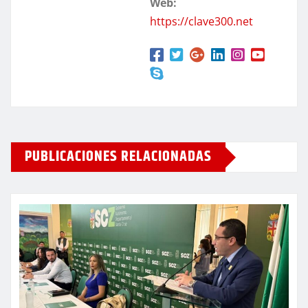
Web:
https://clave300.net
PUBLICACIONES RELACIONADAS