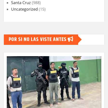
Santa Cruz
(988)
Uncategorized
(15)
POR SI NO LAS VISTE ANTES