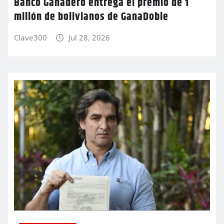
Banco Ganadero entrega el premio de 1
millón de bolivianos de GanaDoble
Clave300
Jul 28, 2026