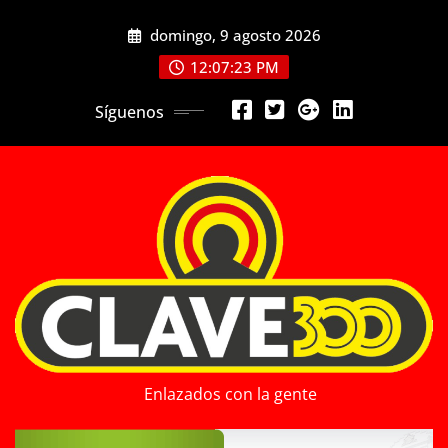
Saltar
domingo, 9 agosto 2026
al
contenido
12:07:25 PM
Síguenos
Enlazados con la gente