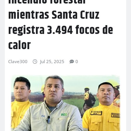
incendio forestal
mientras Santa Cruz
registra 3.494 focos de
calor
Clave300
Jul 25, 2025
0