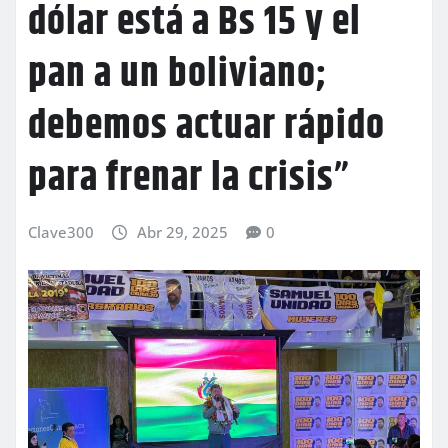
dólar está a Bs 15 y el
pan a un boliviano;
debemos actuar rápido
para frenar la crisis”
Clave300
Abr 29, 2025
0