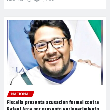
NACIONAL
Fiscalía presenta acusación formal contra
Rafael Arce por presunto enriquecimiento