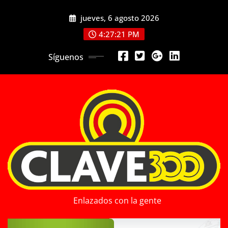
Saltar
jueves, 6 agosto 2026
al
contenido
4:27:23 PM
Síguenos
Enlazados con la gente