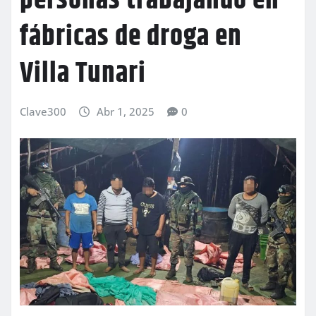
personas trabajando en
fábricas de droga en
Villa Tunari
Clave300
Abr 1, 2025
0