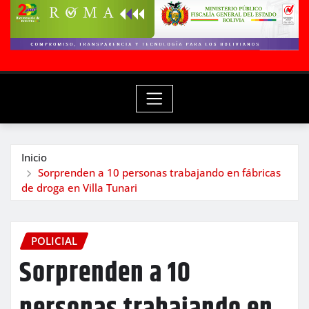
Inicio
Sorprenden a 10 personas trabajando en fábricas
de droga en Villa Tunari
POLICIAL
Sorprenden a 10