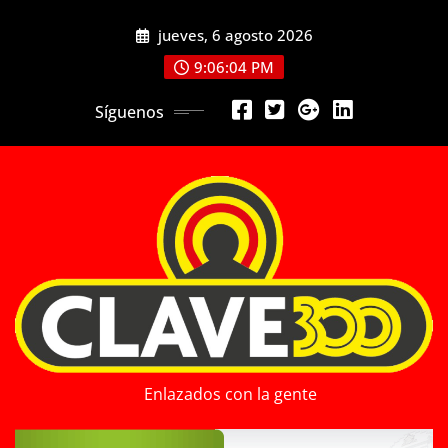
Saltar
jueves, 6 agosto 2026
al
contenido
9:06:05 PM
Síguenos
Enlazados con la gente