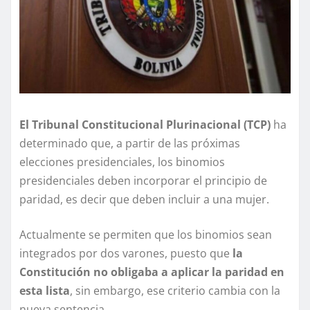
El Tribunal Constitucional Plurinacional (TCP)
ha
determinado que, a partir de las próximas
elecciones presidenciales, los binomios
presidenciales deben incorporar el principio de
paridad, es decir que deben incluir a una mujer.
Actualmente se permiten que los binomios sean
integrados por dos varones, puesto que
la
Constitución no obligaba a aplicar la paridad en
esta lista
, sin embargo, ese criterio cambia con la
nueva sentencia.