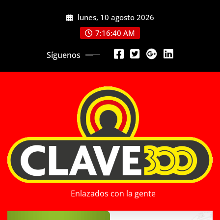
Saltar
lunes, 10 agosto 2026
al
contenido
7:16:42 AM
Síguenos
Enlazados con la gente