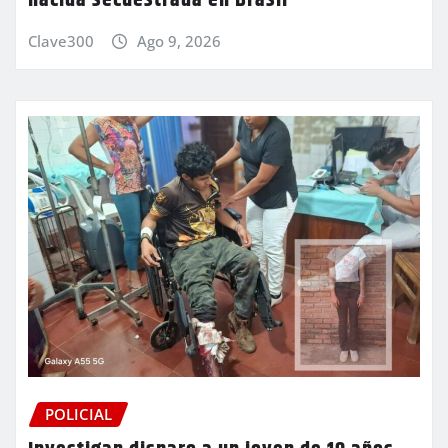
nacida secuestrada en Brasil
Clave300
Ago 9, 2026
POLICIAL