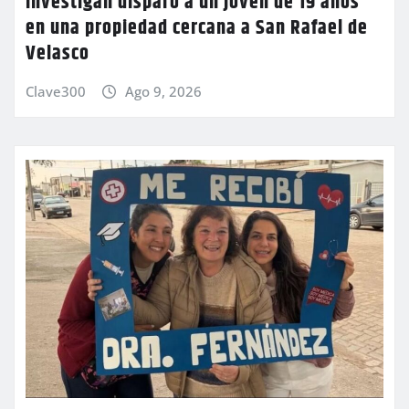
Investigan disparo a un joven de 19 años
en una propiedad cercana a San Rafael de
Velasco
Clave300
Ago 9, 2026