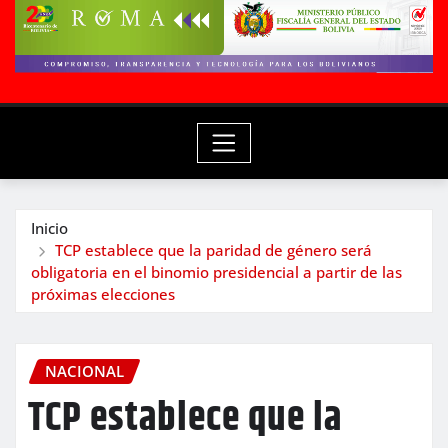
Inicio
TCP establece que la paridad de género será
obligatoria en el binomio presidencial a partir de las
próximas elecciones
NACIONAL
TCP establece que la