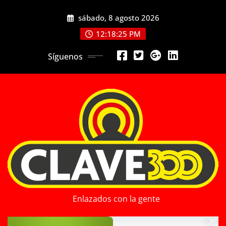
Saltar
sábado, 8 agosto 2026
al
contenido
12:18:27 PM
Síguenos
Enlazados con la gente