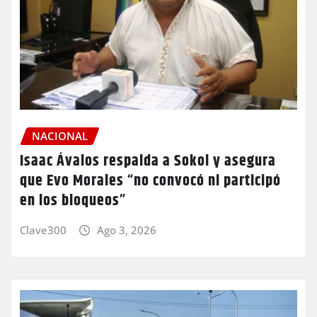
NACIONAL
Isaac Ávalos respalda a Sokol y asegura
que Evo Morales “no convocó ni participó
en los bloqueos”
Clave300
Ago 3, 2026