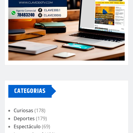
CATEGORIAS
Curiosas
(178)
Deportes
(179)
Espectáculo
(69)