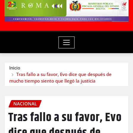
Inicio
Tras fallo a su favor, Evo dice que después de
mucho tiempo siento que llegó la justicia
NACIONAL
Tras fallo a su favor, Evo