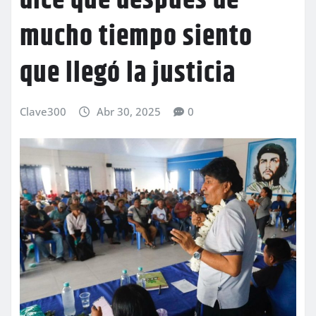
dice que después de
mucho tiempo siento
que llegó la justicia
Clave300
Abr 30, 2025
0