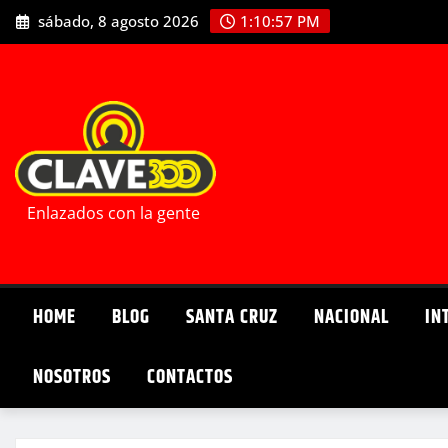
Saltar
sábado, 8 agosto 2026
1:10:59 PM
al
contenido
Enlazados con la gente
HOME
BLOG
SANTA CRUZ
NACIONAL
IN
NOSOTROS
CONTACTOS