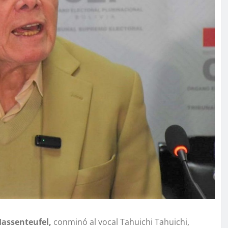
Hassenteufel,
conminó al vocal Tahuichi Tahuichi,