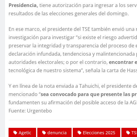
Presidencia,
tiene autorización para ingresar a los ser
resultados de las elecciones generales del domingo.
En ese marco, el presidente del TSE también envió una no
investigación para investigar “si existe el riesgo adver
preservar la integridad y transparencia del proceso de
declaración infundada, tendenciosa y malintencionada p
autoridades electorales; o por el contrario,
encontrar e
tecnológica de nuestro sistema”, señala la carta de Has
Y en línea de la nota enviada a Tahuichi, el presidente de
mencionado “
sea convocado para que presente las p
fundamenten su afirmación del posible acceso de la AG
Fuente: Urgentebo
Agetic
denuncia
Elecciones 2025
TS