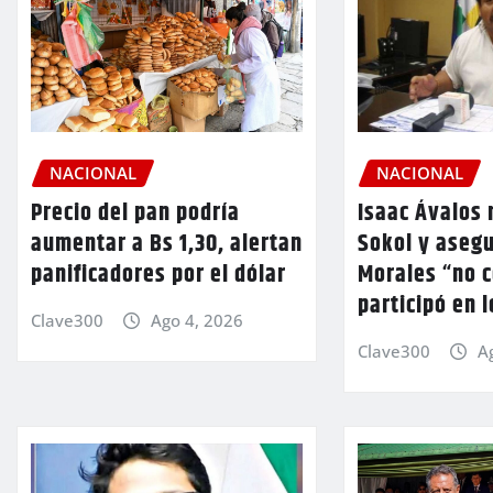
NACIONAL
NACIONAL
Precio del pan podría
Isaac Ávalos 
aumentar a Bs 1,30, alertan
Sokol y aseg
panificadores por el dólar
Morales “no 
participó en 
Clave300
Ago 4, 2026
Clave300
A