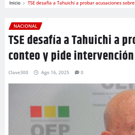
Inicio
TSE desafía a Tahuichi a probar acusaciones sobre 
NACIONAL
TSE desafía a Tahuichi a p
conteo y pide intervención 
Clave300
Ago 16, 2025
0