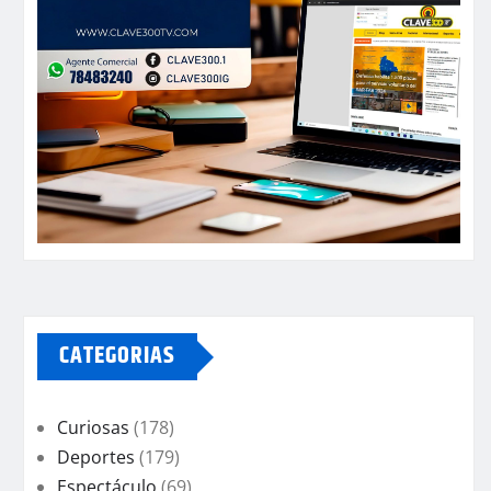
CATEGORIAS
Curiosas
(178)
Deportes
(179)
Espectáculo
(69)