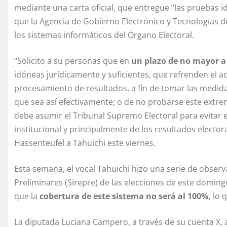
mediante una carta oficial, que entregue “las pruebas 
que la Agencia de Gobierno Electrónico y Tecnologías 
los sistemas informáticos del Órgano Electoral.
“Solicito a su personas que en
un plazo de no mayor a
idóneas jurídicamente y suficientes, que refrenden el a
procesamiento de resultados, a fin de tomar las medid
que sea así efectivamente; o de no probarse este extr
debe asumir el Tribunal Supremo Electoral para evitar e
institucional y principalmente de los resultados elector
Hassenteufel a Tahuichi este viernes.
Esta semana, el vocal Tahuichi hizo una serie de observ
Preliminares (Sirepre) de las elecciones de este domingo.
que la
cobertura de este sistema no será al 100%,
lo q
La diputada Luciana Campero, a través de su cuenta X, 