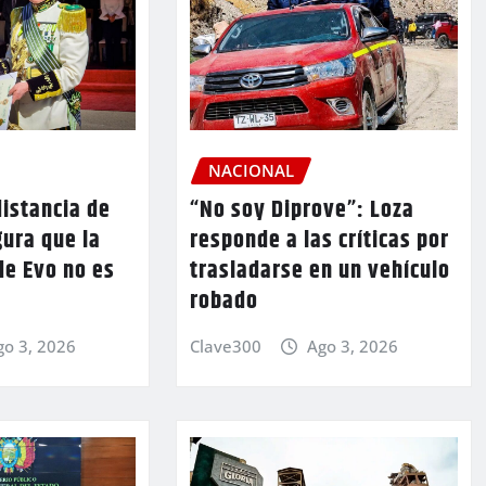
NACIONAL
istancia de
“No soy Diprove”: Loza
ura que la
responde a las críticas por
de Evo no es
trasladarse en un vehículo
robado
go 3, 2026
Clave300
Ago 3, 2026