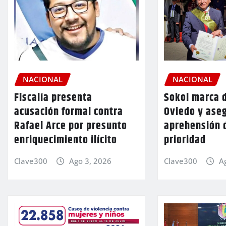
NACIONAL
NACIONAL
Fiscalía presenta
Sokol marca d
acusación formal contra
Oviedo y aseg
Rafael Arce por presunto
aprehensión 
enriquecimiento ilícito
prioridad
Clave300
Ago 3, 2026
Clave300
A