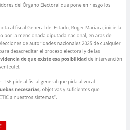
vidores del Órgano Electoral que pone en riesgo los
ta al fiscal General del Estado, Roger Mariaca, inicie la
tido por la mencionada diputada nacional, en aras de
 elecciones de autoridades nacionales 2025 de cualquier
ara desacreditar el proceso electoral y de las
videncia de que existe esa posibilidad
de intervención
senteufel.
l TSE pide al fiscal general que pida al vocal
ruebas necesarias,
objetivas y suficientes que
ETIC a nuestros sistemas”.
E