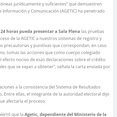
idóneas jurídicamente y suficientes” que demuestren
de Información y Comunicación (AGETIC) ha penetrado
 24 horas pueda presentar a Sala Plena
las pruebas
cceso de la AGETIC a nuestros sistemas de registro y
as precautorias y punitivas que correspondan, en caso
emo, tomas las acciones que como cuerpo colegiado
l efecto nocivo de esas declaraciones sobre el crédito
ales que se vayan a obtener”, señala la carta enviada por
aciones a la consistencia del Sistema de Resultados
 Entre ellas, el integrante de la autoridad electoral dijo
ue afectaría el proceso.
alertó que la
Agetic, dependiente del Ministerio de la