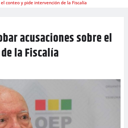
el conteo y pide intervención de la Fiscalía
robar acusaciones sobre el
de la Fiscalía