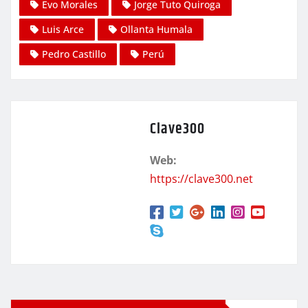
Evo Morales
Jorge Tuto Quiroga
Luis Arce
Ollanta Humala
Pedro Castillo
Perú
Clave300
Web:
https://clave300.net