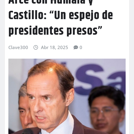
Arce con Humala y
Castillo: “Un espejo de
presidentes presos”
Clave300
Abr 18, 2025
0