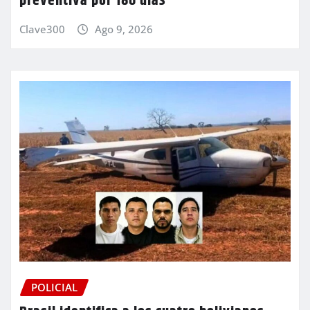
preventiva por 180 días
Clave300
Ago 9, 2026
POLICIAL