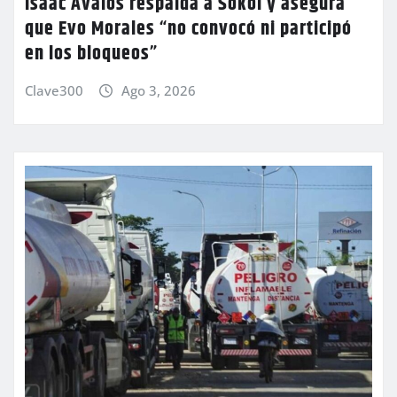
Isaac Ávalos respalda a Sokol y asegura
que Evo Morales “no convocó ni participó
en los bloqueos”
Clave300
Ago 3, 2026