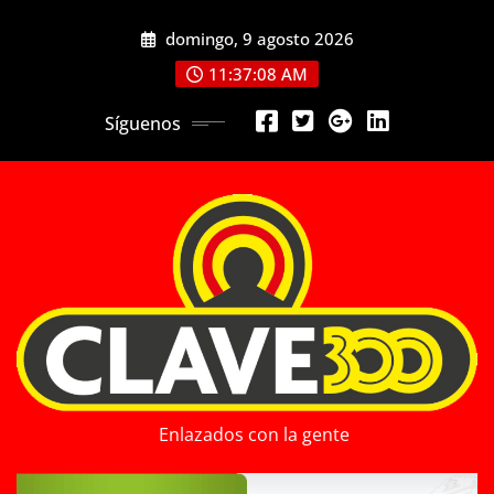
Saltar
domingo, 9 agosto 2026
al
contenido
11:37:09 AM
Síguenos
Enlazados con la gente