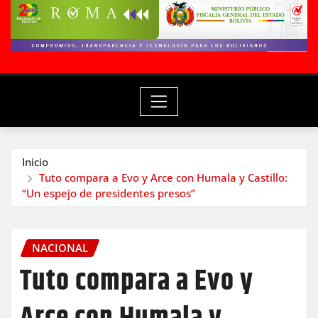
Inicio
Tuto compara a Evo y Arce con Humala y Castillo:
“Un espejo de presidentes presos”
NACIONAL
Tuto compara a Evo y