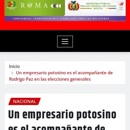
Inicio
Un empresario potosino es el acompañante de
Rodrigo Paz en las elecciones generales
NACIONAL
Un empresario potosino