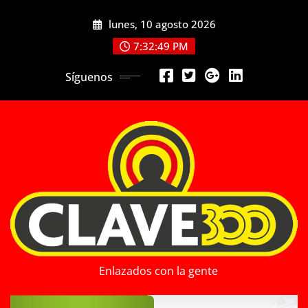
Saltar
lunes, 10 agosto 2026
al
contenido
7:32:51 PM
Síguenos
Enlazados con la gente