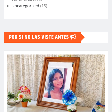
Uncategorized
(15)
POR SI NO LAS VISTE ANTES