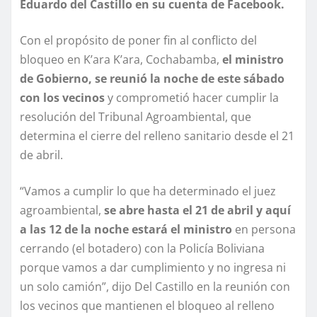
Eduardo del Castillo en su cuenta de Facebook.
Con el propósito de poner fin al conflicto del
bloqueo en K’ara K’ara, Cochabamba,
el ministro
de Gobierno, se reunió la noche de este sábado
con los vecinos
y comprometió hacer cumplir la
resolución del Tribunal Agroambiental, que
determina el cierre del relleno sanitario desde el 21
de abril.
“Vamos a cumplir lo que ha determinado el juez
agroambiental,
se abre hasta el 21 de abril y aquí
a las 12 de la noche estará el ministro
en persona
cerrando (el botadero) con la Policía Boliviana
porque vamos a dar cumplimiento y no ingresa ni
un solo camión”, dijo Del Castillo en la reunión con
los vecinos que mantienen el bloqueo al relleno