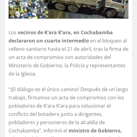
Los
vecinos de K’ara K’ara, en Cochabamba
declararon un cuarto intermedio
en el bloqueo al
relleno sanitario hasta el 21 de abril, tras la firma de
un acta de compromiso con autoridades del
Ministerio de Gobierno, la Policía y representantes
de la Iglesia.
“¡El diálogo es el único camino! Después de un largo
trabajo, firmamos un acta de compromiso con los
pobladores de K’ara K’ara para solucionar el
conflicto del botadero junto a dirigentes,
pobladores y personeros de la alcaldía de
Cochabamba”, informó el
ministro de Gobierno,