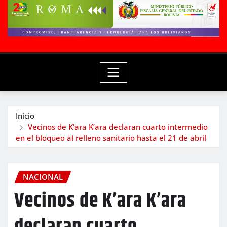
Inicio
Vecinos de K’ara K’ara declaran cuarto intermedio
en el bloqueo al relleno sanitario hasta el 21 de abril
NACIONAL
Vecinos de K’ara K’ara