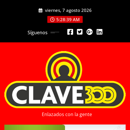
Saltar
viernes, 7 agosto 2026
al
contenido
5:28:40 AM
Síguenos
Enlazados con la gente