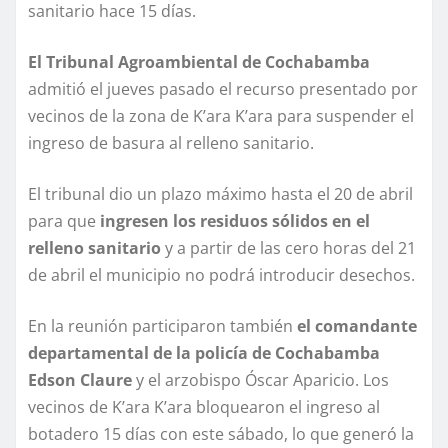
sanitario hace 15 días.
El Tribunal Agroambiental de Cochabamba
admitió el jueves pasado el recurso presentado por
vecinos de la zona de K’ara K’ara para suspender el
ingreso de basura al relleno sanitario.
El tribunal dio un plazo máximo hasta el 20 de abril
para que
ingresen los residuos sólidos en el
relleno sanitario
y a partir de las cero horas del 21
de abril el municipio no podrá introducir desechos.
En la reunión participaron también
el comandante
departamental de la policía de Cochabamba
Edson Claure
y el arzobispo Óscar Aparicio. Los
vecinos de K’ara K’ara bloquearon el ingreso al
botadero 15 días con este sábado, lo que generó la