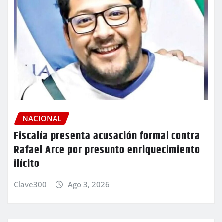
NACIONAL
Fiscalía presenta acusación formal contra
Rafael Arce por presunto enriquecimiento
ilícito
Clave300
Ago 3, 2026