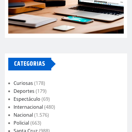
CATEGORIAS
Curiosas
(178)
Deportes
(179)
Espectáculo
(69)
Internacional
(480)
Nacional
(1.576)
Policial
(663)
Santa Cruz
(988)