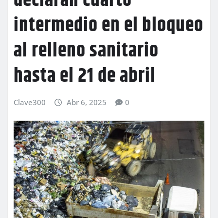
declaran cuarto
intermedio en el bloqueo
al relleno sanitario
hasta el 21 de abril
Clave300
Abr 6, 2025
0