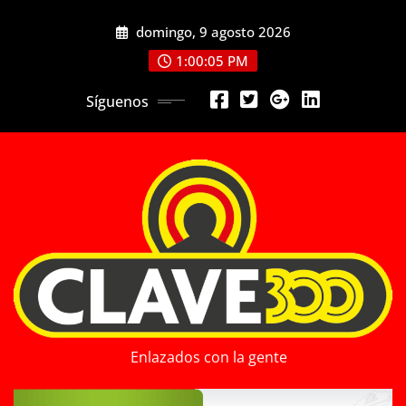
Saltar
domingo, 9 agosto 2026
al
contenido
1:00:06 PM
Síguenos
Enlazados con la gente