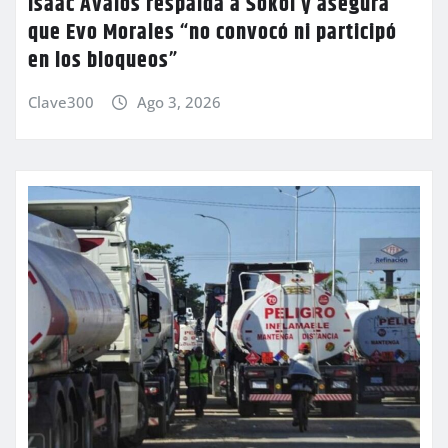
Isaac Ávalos respalda a Sokol y asegura
que Evo Morales “no convocó ni participó
en los bloqueos”
Clave300
Ago 3, 2026