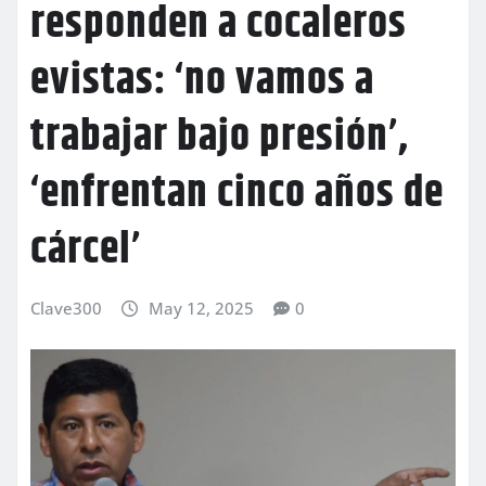
responden a cocaleros
evistas: ‘no vamos a
trabajar bajo presión’,
‘enfrentan cinco años de
cárcel’
Clave300
May 12, 2025
0