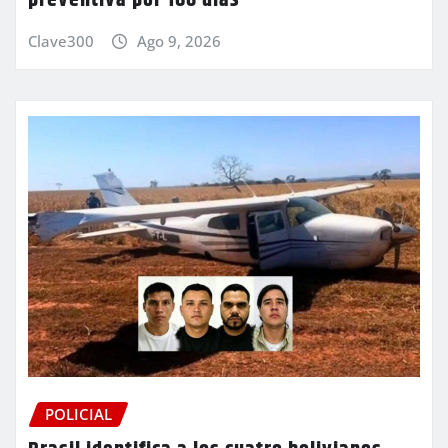
preventiva por 180 días
Clave300
Ago 9, 2026
POLICIAL