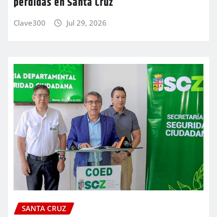
pérdidas en Santa Cruz
Clave300
Jul 29, 2026
SANTA CRUZ