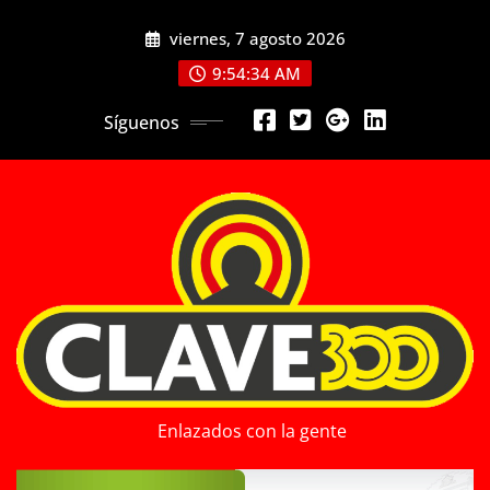
Saltar
viernes, 7 agosto 2026
al
contenido
9:54:35 AM
Síguenos
Enlazados con la gente