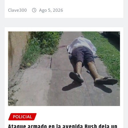
Clave300
Ago 5, 2026
POLICIAL
Ataque armado en la avenida Bush deja un