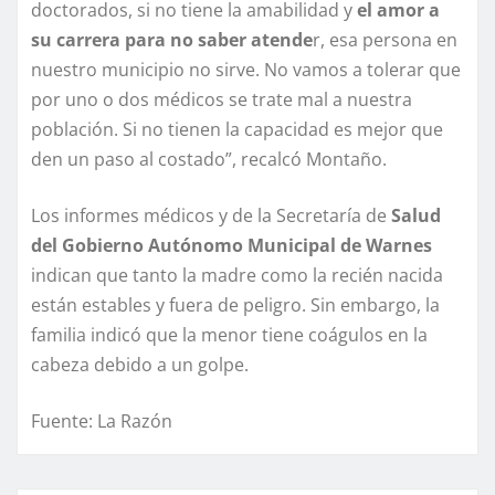
doctorados, si no tiene la amabilidad y
el amor a
su carrera para no saber atende
r, esa persona en
nuestro municipio no sirve. No vamos a tolerar que
por uno o dos médicos se trate mal a nuestra
población. Si no tienen la capacidad es mejor que
den un paso al costado”, recalcó Montaño.
Los informes médicos y de la Secretaría de
Salud
del Gobierno Autónomo Municipal de Warnes
indican que tanto la madre como la recién nacida
están estables y fuera de peligro. Sin embargo, la
familia indicó que la menor tiene coágulos en la
cabeza debido a un golpe.
Fuente: La Razón