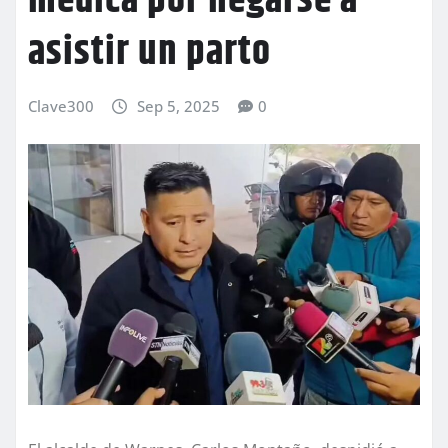
médica por negarse a
asistir un parto
Clave300
Sep 5, 2025
0