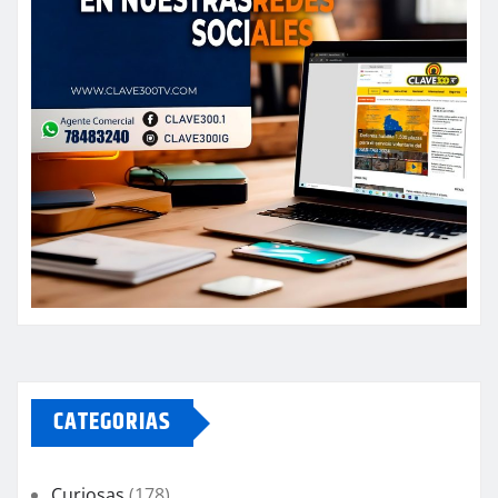
CATEGORIAS
Curiosas
(178)