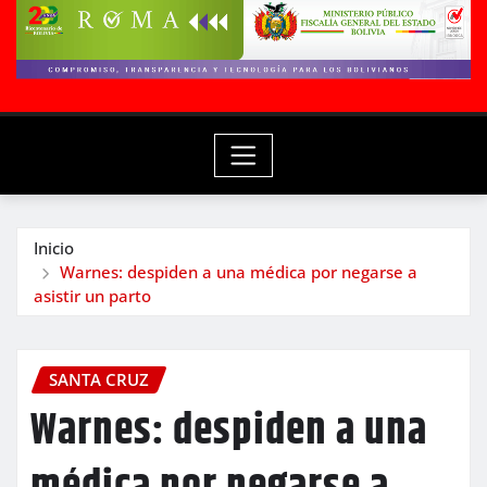
Inicio
Warnes: despiden a una médica por negarse a
asistir un parto
SANTA CRUZ
Warnes: despiden a una