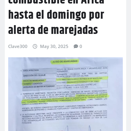
combustible en Arica
hasta el domingo por
alerta de marejadas
Clave300
May 30, 2025
0