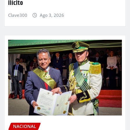
ilícito
Clave300
Ago 3, 2026
NACIONAL