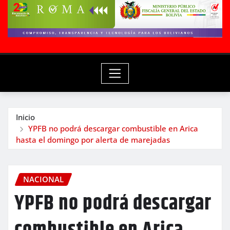
Inicio
YPFB no podrá descargar combustible en Arica
hasta el domingo por alerta de marejadas
NACIONAL
YPFB no podrá descargar