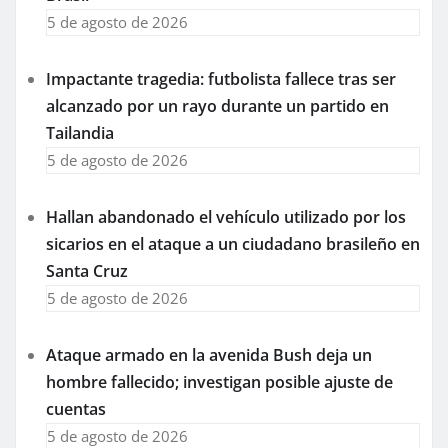
5 de agosto de 2026
Impactante tragedia: futbolista fallece tras ser
alcanzado por un rayo durante un partido en
Tailandia
5 de agosto de 2026
Hallan abandonado el vehículo utilizado por los
sicarios en el ataque a un ciudadano brasileño en
Santa Cruz
5 de agosto de 2026
Ataque armado en la avenida Bush deja un
hombre fallecido; investigan posible ajuste de
cuentas
5 de agosto de 2026