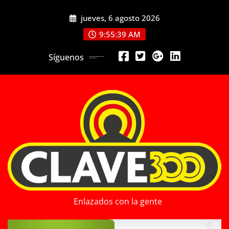
Saltar
jueves, 6 agosto 2026
al
contenido
9:55:40 AM
Síguenos
Enlazados con la gente